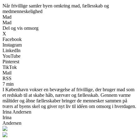
Når frivillige samler byen omkring mad, fællesskab og
medmenneskelighed
Mad
Mad
Del og vis omsorg
X
Facebook
Instagram
LinkedIn
YouTube
Pinterest
TikTok
Mail
RSS
7 min
I København vokser en bevægelse af frivillige, der bruger mad som
et redskab til at skabe håb, nærvær og fællesskab. Gennem varme
måltider og åbne fællesskaber bringer de mennesker sammen på
tværs af byens skel og giver nyt liv til idéen om omsorg i hverdagen.
Irina Andersen
Irina
Andersen