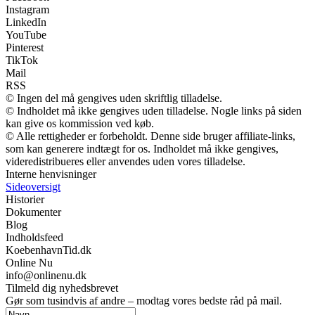
Instagram
LinkedIn
YouTube
Pinterest
TikTok
Mail
RSS
© Ingen del må gengives uden skriftlig tilladelse.
© Indholdet må ikke gengives uden tilladelse. Nogle links på siden
kan give os kommission ved køb.
© Alle rettigheder er forbeholdt. Denne side bruger affiliate-links,
som kan generere indtægt for os. Indholdet må ikke gengives,
videredistribueres eller anvendes uden vores tilladelse.
Interne henvisninger
Sideoversigt
Historier
Dokumenter
Blog
Indholdsfeed
KoebenhavnTid.dk
Online Nu
info@onlinenu.dk
Tilmeld dig nyhedsbrevet
Gør som tusindvis af andre – modtag vores bedste råd på mail.