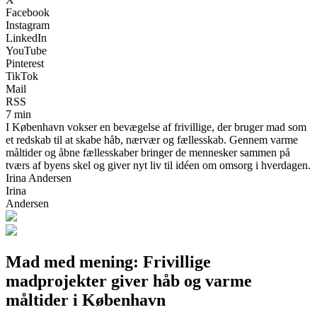
Facebook
Instagram
LinkedIn
YouTube
Pinterest
TikTok
Mail
RSS
7 min
I København vokser en bevægelse af frivillige, der bruger mad som
et redskab til at skabe håb, nærvær og fællesskab. Gennem varme
måltider og åbne fællesskaber bringer de mennesker sammen på
tværs af byens skel og giver nyt liv til idéen om omsorg i hverdagen.
Irina Andersen
Irina
Andersen
Mad med mening: Frivillige
madprojekter giver håb og varme
måltider i København