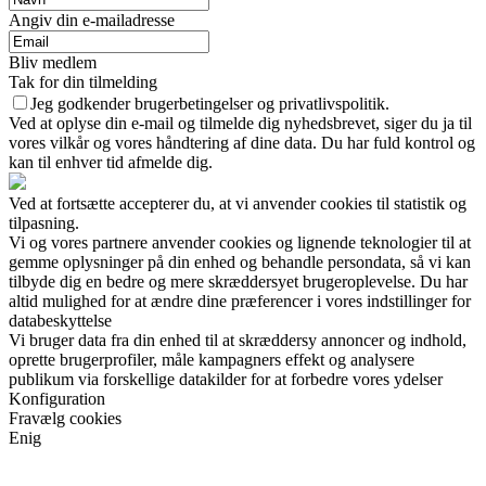
Angiv din e-mailadresse
Bliv medlem
Tak for din tilmelding
Jeg godkender brugerbetingelser og privatlivspolitik.
Ved at oplyse din e-mail og tilmelde dig nyhedsbrevet, siger du ja til
vores vilkår og vores håndtering af dine data. Du har fuld kontrol og
kan til enhver tid afmelde dig.
Ved at fortsætte accepterer du, at vi anvender cookies til statistik og
tilpasning.
Vi og vores partnere anvender cookies og lignende teknologier til at
gemme oplysninger på din enhed og behandle persondata, så vi kan
tilbyde dig en bedre og mere skræddersyet brugeroplevelse. Du har
altid mulighed for at ændre dine præferencer i vores indstillinger for
databeskyttelse
Vi bruger data fra din enhed til at skræddersy annoncer og indhold,
oprette brugerprofiler, måle kampagners effekt og analysere
publikum via forskellige datakilder for at forbedre vores ydelser
Konfiguration
Fravælg cookies
Enig