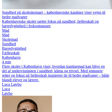
Sundhed på skoleskemaet – københavnske kantiner viser vejen til
bedre madvaner
Københavnske skoler sætter fokus på sundhed, fællesskab og
bæredygtighed i frokostpausen
Mad
Mad
Skolemad
Sundhed
Bæredygtighed
Fællesskab
København
4 min
Flere skoler i København viser, hvordan kantinemad kan blive en
del af undervisningen i sundhed, klima og trivsel. Med grønnere
retter og fokus på fællesskab inspirerer de til bedre madvaner – både
blandt elever og lærere.
Luca Løvbo
Luca
Løvbo