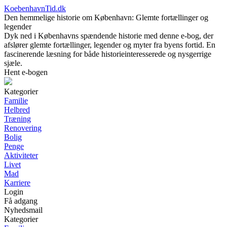
KoebenhavnTid.dk
Den hemmelige historie om København: Glemte fortællinger og
legender
Dyk ned i Københavns spændende historie med denne e-bog, der
afslører glemte fortællinger, legender og myter fra byens fortid. En
fascinerende læsning for både historieinteresserede og nysgerrige
sjæle.
Hent e-bogen
Kategorier
Familie
Helbred
Træning
Renovering
Bolig
Penge
Aktiviteter
Livet
Mad
Karriere
Login
Få adgang
Nyhedsmail
Kategorier