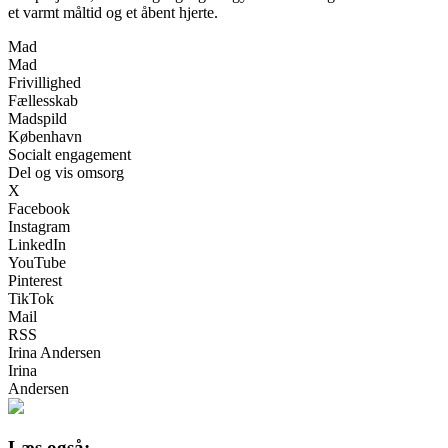
et varmt måltid og et åbent hjerte.
Mad
Mad
Frivillighed
Fællesskab
Madspild
København
Socialt engagement
Del og vis omsorg
X
Facebook
Instagram
LinkedIn
YouTube
Pinterest
TikTok
Mail
RSS
Irina Andersen
Irina
Andersen
Læs også: