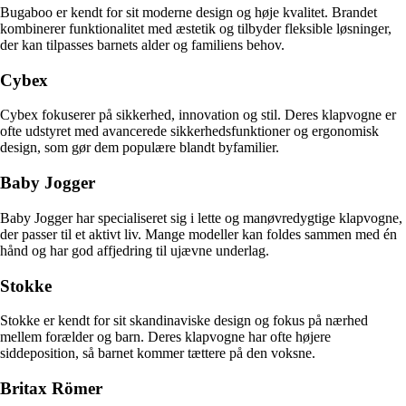
Bugaboo er kendt for sit moderne design og høje kvalitet. Brandet
kombinerer funktionalitet med æstetik og tilbyder fleksible løsninger,
der kan tilpasses barnets alder og familiens behov.
Cybex
Cybex fokuserer på sikkerhed, innovation og stil. Deres klapvogne er
ofte udstyret med avancerede sikkerhedsfunktioner og ergonomisk
design, som gør dem populære blandt byfamilier.
Baby Jogger
Baby Jogger har specialiseret sig i lette og manøvredygtige klapvogne,
der passer til et aktivt liv. Mange modeller kan foldes sammen med én
hånd og har god affjedring til ujævne underlag.
Stokke
Stokke er kendt for sit skandinaviske design og fokus på nærhed
mellem forælder og barn. Deres klapvogne har ofte højere
siddeposition, så barnet kommer tættere på den voksne.
Britax Römer