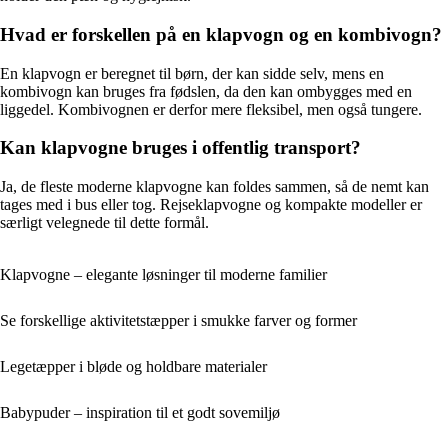
Hvad er forskellen på en klapvogn og en kombivogn?
En klapvogn er beregnet til børn, der kan sidde selv, mens en
kombivogn kan bruges fra fødslen, da den kan ombygges med en
liggedel. Kombivognen er derfor mere fleksibel, men også tungere.
Kan klapvogne bruges i offentlig transport?
Ja, de fleste moderne klapvogne kan foldes sammen, så de nemt kan
tages med i bus eller tog. Rejseklapvogne og kompakte modeller er
særligt velegnede til dette formål.
Klapvogne – elegante løsninger til moderne familier
Se forskellige aktivitetstæpper i smukke farver og former
Legetæpper i bløde og holdbare materialer
Babypuder – inspiration til et godt sovemiljø