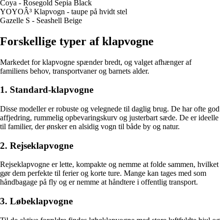
Coya - Rosegold Sepia Black
YOYOÂ³ Klapvogn - taupe på hvidt stel
Gazelle S - Seashell Beige
Forskellige typer af klapvogne
Markedet for klapvogne spænder bredt, og valget afhænger af
familiens behov, transportvaner og barnets alder.
1. Standard-klapvogne
Disse modeller er robuste og velegnede til daglig brug. De har ofte god
affjedring, rummelig opbevaringskurv og justerbart sæde. De er ideelle
til familier, der ønsker en alsidig vogn til både by og natur.
2. Rejseklapvogne
Rejseklapvogne er lette, kompakte og nemme at folde sammen, hvilket
gør dem perfekte til ferier og korte ture. Mange kan tages med som
håndbagage på fly og er nemme at håndtere i offentlig transport.
3. Løbeklapvogne