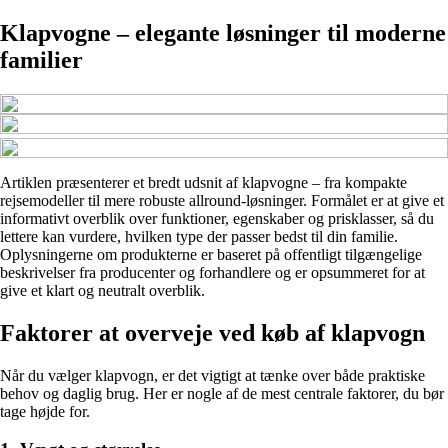
Klapvogne – elegante løsninger til moderne
familier
Artiklen præsenterer et bredt udsnit af klapvogne – fra kompakte
rejsemodeller til mere robuste allround-løsninger. Formålet er at give et
informativt overblik over funktioner, egenskaber og prisklasser, så du
lettere kan vurdere, hvilken type der passer bedst til din familie.
Oplysningerne om produkterne er baseret på offentligt tilgængelige
beskrivelser fra producenter og forhandlere og er opsummeret for at
give et klart og neutralt overblik.
Faktorer at overveje ved køb af klapvogn
Når du vælger klapvogn, er det vigtigt at tænke over både praktiske
behov og daglig brug. Her er nogle af de mest centrale faktorer, du bør
tage højde for.