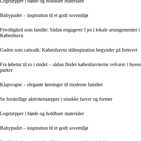
Legetæpper i bløde og holdbare materialer
Babypuder – inspiration til et godt sovemiljø
Frivillighed som familie: Sådan engagerer I jer i lokale arrangementer i
København
Gaden som catwalk: Københavns stilinspiration begynder på fortovet
Fra løbetur til ro i sindet – sådan finder københavnerne velvære i byens
parker
Klapvogne – elegante løsninger til moderne familier
Se forskellige aktivitetstæpper i smukke farver og former
Legetæpper i bløde og holdbare materialer
Babypuder – inspiration til et godt sovemiljø