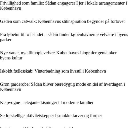
Frivillighed som familie: Sådan engagerer I jer i lokale arrangementer i
København
Gaden som catwalk: Københavns stilinspiration begynder på fortovet
Fra løbetur til ro i sindet – sådan finder københavnerne velvære i byens
parker
Nye vaner, nye filmoplevelser: Københavns biografer gentænker
byens kultur
Iskoldt fællesskab: Vinterbadning som livsstil i København
Grøn garderobe: Sådan bliver bæredygtig mode en del af hverdagen i
København
Klapvogne – elegante løsninger til moderne familier
Se forskellige aktivitetstæpper i smukke farver og former